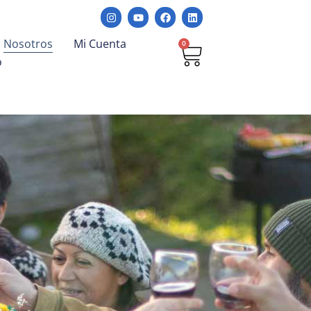
Nosotros
Mi Cuenta
0
o