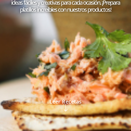
ideas fáciles y creativas para cada ocasión. ¡Prepara
platillos increíbles con nuestros productos!
Leer Recetas