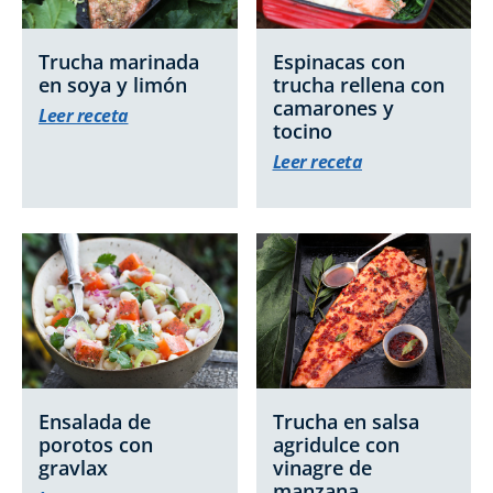
Trucha marinada
Espinacas con
en soya y limón
trucha rellena con
camarones y
Leer receta
tocino
Leer receta
Ensalada de
Trucha en salsa
porotos con
agridulce con
gravlax
vinagre de
manzana