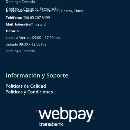
Domingo Cerrado
Castro
–
Compra Presencial
Dirección:
Almirante Latorre 238, Castro, Chiloé.
Teléfono:
(56) 65 267 3499
Mail:
latiendita@nissui.cl
Horario:
Lunes a Viernes 09:00 – 17:50 hrs.
Sábado 09:00 – 12:50 hrs.
Domingo Cerrado
Información y Soporte
Políticas de Calidad
Políticas y Condiciones