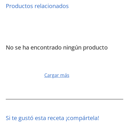
Productos relacionados
No se ha encontrado ningún producto
Cargar más
Si te gustó esta receta ¡compártela!