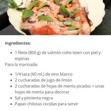
Leer Receta
Ingredientes:
1 filete (800 g) de salmón coho teien con piel y
espinas
Para la marinada:
1/4 taza (60 ml.) de vino blanco
2 cucharadas de jugo de limón
2 cucharadas de hojas de menta picadas + unas
hojas de menta para decorar
Sal y pimienta negra
Papas chilotas cocidas para servir