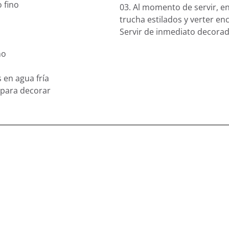
 fino
03. Al momento de servir, en 
trucha estilados y verter en
Servir de inmediato decorad
mo
 en agua fría
 para decorar