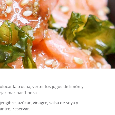
olocar la trucha, verter los jugos de limón y
ejar marinar 1 hora.
 jengibre, azúcar, vinagre, salsa de soya y
lantro; reservar.