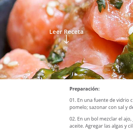
Leer Receta
Preparación:
01. En una fuente de vidrio c
pomelo; sazonar con sal y d
o
02. En un bol mezclar el ajo,
aceite. Agregar las algas y ci