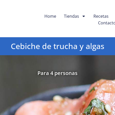
Home
Tiendas
Recetas
Contact
Cebiche de trucha y algas
Para 4 personas