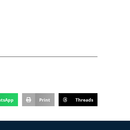
tsApp
Print
Threads