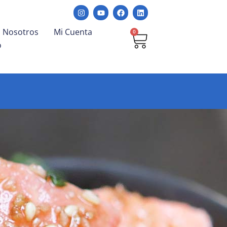
Nosotros
Mi Cuenta
0
o