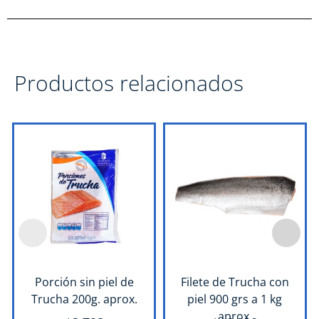
Productos relacionados
Porción sin piel de
Filete de Trucha con
Trucha 200g. aprox.
piel 900 grs a 1 kg
aprox.