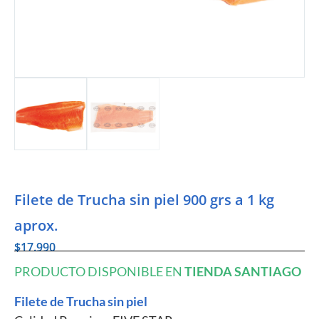
Filete de Trucha sin piel 900 grs a 1 kg
aprox.
$
17.990
PRODUCTO DISPONIBLE EN
TIENDA SANTIAGO
Filete de Trucha sin piel