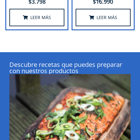
$
3.798
$
16.990
LEER MÁS
LEER MÁS
Descubre recetas que puedes preparar
con nuestros productos