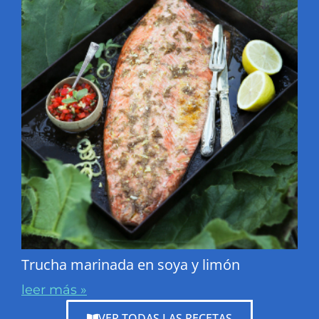
Trucha marinada en soya y limón
leer más »
VER TODAS LAS RECETAS