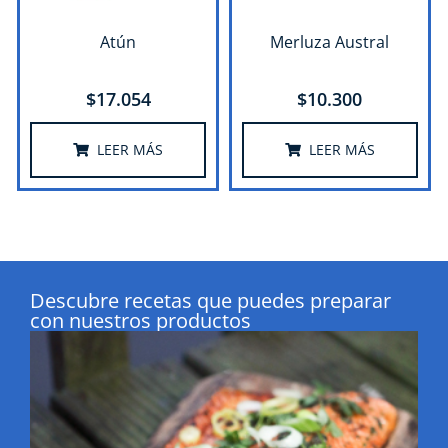
Atún
Merluza Austral
$
17.054
$
10.300
LEER MÁS
LEER MÁS
Descubre recetas que puedes preparar
con nuestros productos