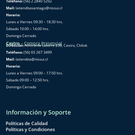
Teléfono:
(56) 2 2840 5292
Mail:
latienditasantiago@nissui.cl
Horario:
Lunes a Viernes 09:30 – 18:30 hrs.
Sábado 10:00 – 14:00 hrs.
Domingo Cerrado
Castro
–
Compra Presencial
Dirección:
Almirante Latorre 238, Castro, Chiloé.
Teléfono:
(56) 65 267 3499
Mail:
latiendita@nissui.cl
Horario:
Lunes a Viernes 09:00 – 17:50 hrs.
Sábado 09:00 – 12:50 hrs.
Domingo Cerrado
Información y Soporte
Políticas de Calidad
Políticas y Condiciones