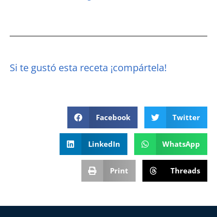
Si te gustó esta receta ¡compártela!
Facebook
Twitter
LinkedIn
WhatsApp
Print
Threads