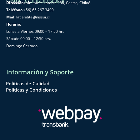
Castro
–
Compra Presencial
Dirección:
Almirante Latorre 238, Castro, Chiloé.
Teléfono:
(56) 65 267 3499
Mail:
latiendita@nissui.cl
Horario:
Lunes a Viernes 09:00 – 17:50 hrs.
Sábado 09:00 – 12:50 hrs.
Domingo Cerrado
Información y Soporte
Políticas de Calidad
Políticas y Condiciones