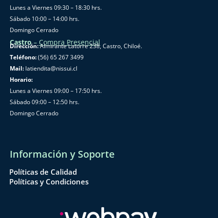
Lunes a Viernes 09:30 – 18:30 hrs.
Sábado 10:00 – 14:00 hrs.
Domingo Cerrado
Castro
–
Compra Presencial
Dirección:
Almirante Latorre 238, Castro, Chiloé.
Teléfono:
(56) 65 267 3499
Mail:
latiendita@nissui.cl
Horario:
Lunes a Viernes 09:00 – 17:50 hrs.
Sábado 09:00 – 12:50 hrs.
Domingo Cerrado
Información y Soporte
Políticas de Calidad
Políticas y Condiciones