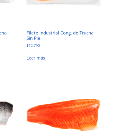
ucha
Filete Industrial Cong. de Trucha
Sin Piel
$
12.790
Leer más