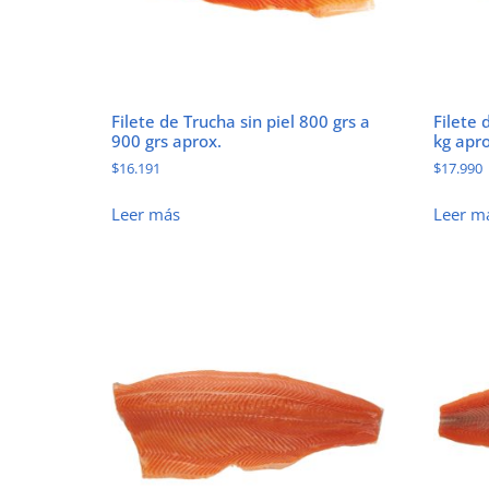
Filete de Trucha sin piel 800 grs a
Filete 
900 grs aprox.
kg apro
$
16.191
$
17.990
Leer más
Leer m