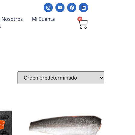
Nosotros
Mi Cuenta
0
o