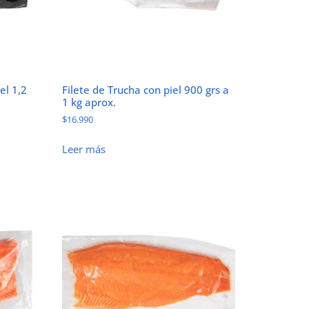
el 1,2
Filete de Trucha con piel 900 grs a
1 kg aprox.
$
16.990
Leer más