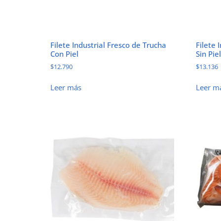
Filete Industrial Fresco de Trucha
Filete 
Con Piel
Sin Piel
$
12.790
$
13.136
Leer más
Leer m