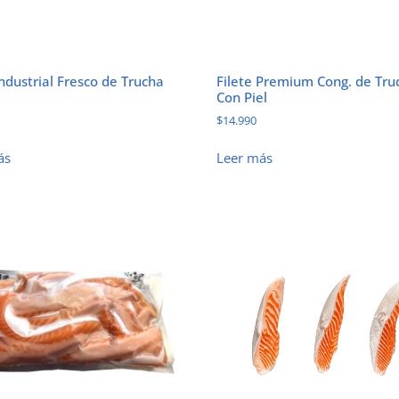
Industrial Fresco de Trucha
Filete Premium Cong. de Tru
Con Piel
$
14.990
ás
Leer más