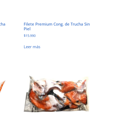
cha
Filete Premium Cong. de Trucha Sin
Piel
$
15.990
Leer más